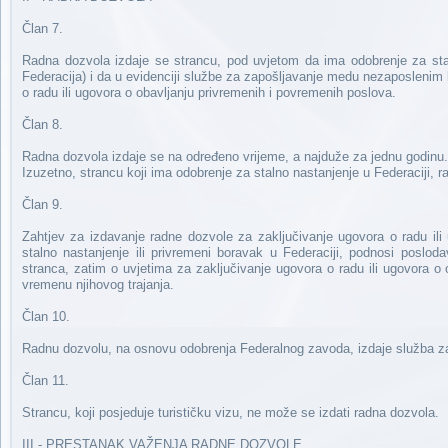
Član 7.
Radna dozvola izdaje se strancu, pod uvjetom da ima odobrenje za stal
Federacija) i da u evidenciji službe za zapošljavanje medu nezaposlenim 
o radu ili ugovora o obavljanju privremenih i povremenih poslova.
Član 8.
Radna dozvola izdaje se na određeno vrijeme, a najduže za jednu godinu.
Izuzetno, strancu koji ima odobrenje za stalno nastanjenje u Federaciji, 
Član 9.
Zahtjev za izdavanje radne dozvole za zaključivanje ugovora o radu ili
stalno nastanjenje ili privremeni boravak u Federaciji, podnosi poslo
stranca, zatim o uvjetima za zaključivanje ugovora o radu ili ugovora o 
vremenu njihovog trajanja.
Član 10.
Radnu dozvolu, na osnovu odobrenja Federalnog zavoda, izdaje služba za
Član 11.
Strancu, koji posjeduje turističku vizu, ne može se izdati radna dozvola.
III - PRESTANAK VAŽENJA RADNE DOZVOLE