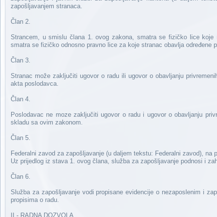
zapošljavanjem stranaca.
Član 2.
Strancem, u smislu člana 1. ovog zakona, smatra se fizičko lice koj
smatra se fizičko odnosno pravno lice za koje stranac obavlja određene p
Član 3.
Stranac može zaključiti ugovor o radu ili ugovor o obavljanju privreme
akta poslodavca.
Član 4.
Poslodavac ne moze zaključiti ugovor o radu i ugovor o obavljanju pri
skladu sa ovim zakonom.
Član 5.
Federalni zavod za zapošljavanje (u daljem tekstu: Federalni zavod), na p
Uz prijedlog iz stava 1. ovog člana, služba za zapošljavanje podnosi i z
Član 6.
Služba za zapošljavanje vodi propisane evidencije o nezaposlenim i zap
propisima o radu.
II - RADNA DOZVOLA