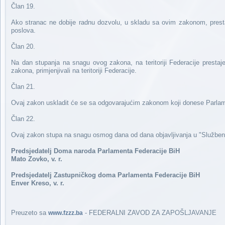
Član 19.
Ako stranac ne dobije radnu dozvolu, u skladu sa ovim zakonom, prest
poslova.
Član 20.
Na dan stupanja na snagu ovog zakona, na teritoriji Federacije presta
zakona, primjenjivali na teritoriji Federacije.
Član 21.
Ovaj zakon uskladit će se sa odgovarajućim zakonom koji donese Parlam
Član 22.
Ovaj zakon stupa na snagu osmog dana od dana objavljivanja u "Služben
Predsjedatelj Doma naroda Parlamenta Federacije BiH
Mato Zovko, v. r.
Predsjedatelj Zastupničkog doma Parlamenta Federacije BiH
Enver Kreso, v. r.
Preuzeto sa
- FEDERALNI ZAVOD ZA ZAPOŠLJAVANJE
www.fzzz.ba