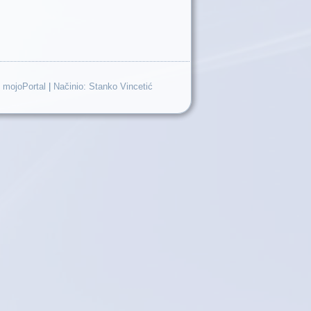
 mojoPortal
|
Načinio: Stanko Vincetić