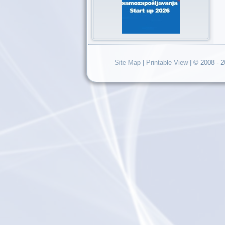
Site Map
|
Printable View
| © 2008 - 