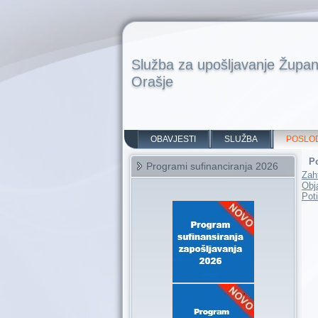
Služba za upošljavanje Župan
Orašje
OBAVJESTI
SLUŽBA
POSLO
P
Programi sufinanciranja 2026
Zah
Obj
Pot