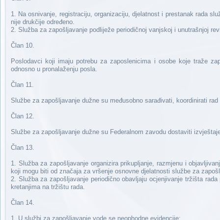
1. Na osnivanje, registraciju, organizaciju, djelatnost i prestanak rada 
nije drukčije određeno.
2. Služba za zapošljavanje podliježe periodičnoj vanjskoj i unutrašnjoj re
Član 10.
Poslodavci koji imaju potrebu za zaposlenicima i osobe koje traže za
odnosno u pronalaženju posla.
Član 11.
Službe za zapošljavanje dužne su međusobno sarađivati, koordinirati rad i
Član 12.
Službe za zapošljavanje dužne su Federalnom zavodu dostaviti izvještaj
Član 13.
1. Služba za zapošljavanje organizira prikupljanje, razmjenu i objavlji
koji mogu biti od značaja za vršenje osnovne djelatnosti službe za zapošl
2. Služba za zapošljavanje periodično obavljaju ocjenjivanje tržišta rada
kretanjima na tržištu rada.
Član 14.
1. U službi za zapošljavanje vode se neophodne evidencije: