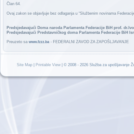
Član 64.
Ovaj zakon se objavljuje bez odlaganja u “Službenim novinama Federacije
Predsjedavajući Doma naroda Parlamenta Federacije BiH prof. dr.Ivo 
Predsjedavajući Predstavničkog doma Parlamenta Federacije BiH Isme
Preuzeto sa
- FEDERALNI ZAVOD ZA ZAPOŠLJAVANJE
www.fzzz.ba
Site Map
|
Printable View
| © 2008 - 2026 Služba za upošljavanje 