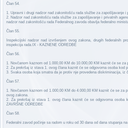
Član 54.
1. Upravni i drugi nadzor nad zakonitošću rada službe za zapošljavanje i
2. Nadzor nad zakonitošću rada službe za zapošljavanje i privatnih agen
nadzor nad zakonitošću rada Federalnog zavoda obavlja federalno minista
Član 55.
Inspekcijski nadzor nad izvršenjem ovog zakona, drugih federalnih pr
inspekcija rada.IX - KAZNENE ODREDBE
Član 56.
1. Novčanom kaznom od 1.000,00 KM do 10.000,00 KM kaznit će se za pr
2. Za prekršaj iz stava 1. ovog člana kaznit će se odgovorna osoba k
3. Svaka osoba koja smatra da je protiv nje provedena diskriminacija, i
Član 57.
1. Novčanom kaznom od 1.000,00 KM do 4.000,00 KM kaznit će se za prek
ovog zakona.
2. Za prekršaj iz stava 1. ovog člana kaznit će se odgovorna oso
ZAVRŠNE ODREDBE
Član 58.
Federalni zavod počinje sa radom u roku od 30 dana od dana stupanja n