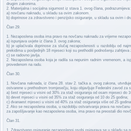
drugim zakonima.
2. Materijalna i socijalna sigurnost iz stava 1. ovog člana, podrazumijeva:
a) novčanu naknadu, u skladu sa ovim zakonom.
b) doprinose za zdravstveno i penzijsko osiguranje, u skladu sa ovim i d
Član 29.
1. Nezaposlena osoba ima pravo na novčanu naknadu za vrijeme nezapos
a) ispunjava uvjete iz člana 3. ovog zakona;
b) je uplaćivala doprinose za slučaj nezaposlenosti u razdoblju od na
prekidima u posljednjih 18 mjeseci koji su prethodili podnošenju zahtjev
c) se radovno javlja.
2. Nezaposlena osoba koja je radila sa nepunim radnim vremenom, a is
provedenom na radu.
Član 30.
1. Novčana naknada, iz člana 28. stav 2. tačka a. ovog zakona, utvrđuj
ostvarene u prethodnom tromjesečju, koju objavljuje Federalni zavod za s
a) šest mjeseci u visini od 30% za staž osiguranja od osam mjeseci do 1
b) devet mjeseci u visini od 35% za staž osiguranja od 10 do 25 godina;
c) dvanaest mjeseci u visini od 40% za staž osiguranja više od 25 godina
2. Ako se nezaposlena osoba, u razdoblju ostvarivanja prava na novčanu n
za zapošljavanje kao nezaposlena osoba, ima pravo na preostali dio nov
Član 31.
1. Zdravstveno osiguranje nezaposlenoj osobi osigurava se u skladu sa 