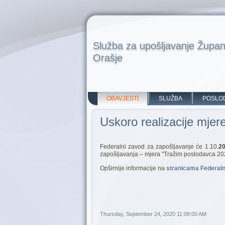
Služba za upošljavanje Župan
Orašje
OBAVJESTI
SLUŽBA
POSLO
Uskoro realizacije mje
Federalni zavod za zapošljavanje će 1.10.
20
zapošljavanja – mjera "Tražim poslodavca 20
Opširnije informacije na
stranicama Federaln
Thursday, September 24, 2020 11:08:00 AM