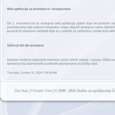
Web aplikacija za poslodavce i nezaposlene
Od 1. novembra bit će dostupna web aplikacija putem koje se poslovni subj
poslodavcima koji potpuno besplatno mogu objaviti dostupna radna mjesta te n
povezat će poslovne subjekte koje su u potrebi za radnicima i osobe koje aktiv
Važno je biti dio promjene
Zajedno možemo doprinijeti kreiranju novih radnih mjesta i razvoju tržišta r
spremnost da doprinesete pozitivnim promjenama na tržištu rada.
Thursday, October 31, 2024 7:54:00 AM
Site Map
|
Printable View
| © 2008 - 2026 Služba za upošljavanje 