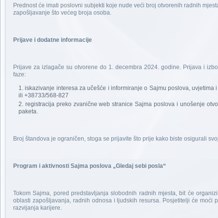
Prednost će imati poslovni subjekti koje nude veći broj otvorenih radnih mje
zapošljavanje što većeg broja osoba.
Prijave i dodatne informacije
Prijave za izlagače su otvorene do 1. decembra 2024. godine. Prijava i izbor
faze:
iskazivanje interesa za učešće i informiranje o Sajmu poslova, uvjetima
ili +38733/568-827
registracija preko zvanične web stranice Sajma poslova i unošenje otvo
paketa.
Broj štandova je ograničen, stoga se prijavite što prije kako biste osigurali sv
Program i aktivnosti Sajma poslova „Gledaj sebi posla“
Tokom Sajma, pored predstavljanja slobodnih radnih mjesta, bit će organizir
oblasti zapošljavanja, radnih odnosa i ljudskih resursa. Posjetitelji će moć
razvijanja karijere.