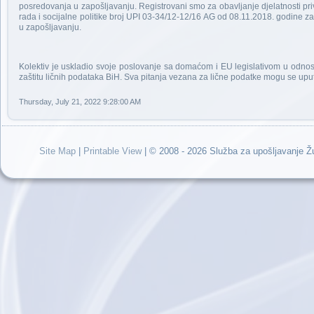
posredovanja u zapošljavanju. Registrovani smo za obavljanje djelatnosti pr
rada i socijalne politike broj UPI 03-34/12-12/16 AG od 08.11.2018. godine
u zapošljavanju.
Kolektiv je uskladio svoje poslovanje sa domaćom i EU legislativom u odnos
zaštitu ličnih podataka BiH. Sva pitanja vezana za lične podatke mogu se uput
Thursday, July 21, 2022 9:28:00 AM
Site Map
|
Printable View
| © 2008 - 2026 Služba za upošljavanje 