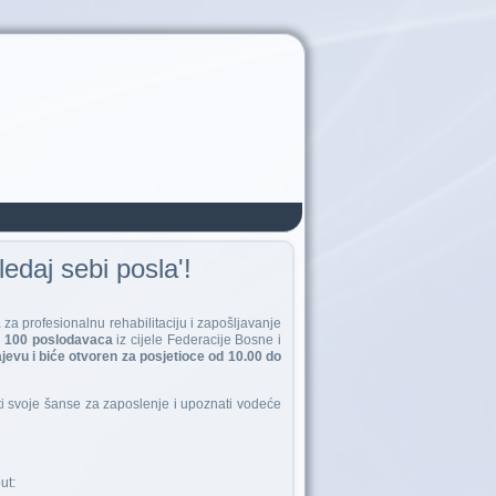
edaj sebi posla'!
 za profesionalnu rehabilitaciju i zapošljavanje
d
100 poslodavaca
iz cijele Federacije Bosne i
ajevu i biće otvoren za posjetioce od 10.00 do
i svoje šanse za zaposlenje i upoznati vodeće
ut: