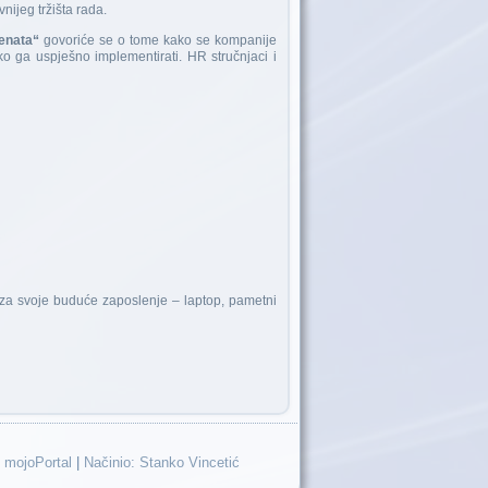
nijeg tržišta rada.
lenata“
govoriće se o tome kako se kompanije
o ga uspješno implementirati. HR stručnjaci i
 za svoje buduće zaposlenje – laptop, pametni
 mojoPortal
|
Načinio: Stanko Vincetić