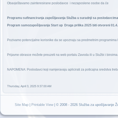
Obavještavamo zainteresirane poslodavce i nezaposlene osobe da će
Programu sufinanciranja zapošljavanja Služba u suradnji sa poslodavcima
Program samozapošljavanja Start up Druga prilika 2025 biti otvoreni 01.4
Pozivamo potencijalne korisnike da se upoznaju sa predmetnim programima koj
Prijavne obrasce možete preuzeti na web portalu Zavoda ili u Službi i biroima
NAPOMENA: Poslodavci koji namjeravaju aplicirati za poticajna sredstva trebaju
Thursday, April 3, 2025 9:37:00 AM
Site Map
|
Printable View
| © 2008 - 2026 Služba za upošljavanje 