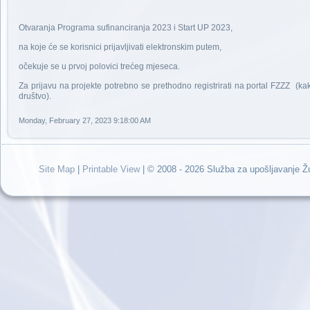
Otvaranja Programa sufinanciranja 2023 i Start UP 2023,
na koje će se korisnici prijavljivati elektronskim putem,
očekuje se u prvoj polovici trećeg mjeseca.
Za prijavu na projekte potrebno se prethodno registrirati na portal FZZZ (k
društvo).
Monday, February 27, 2023 9:18:00 AM
Site Map
|
Printable View
| © 2008 - 2026 Služba za upošljavanje 