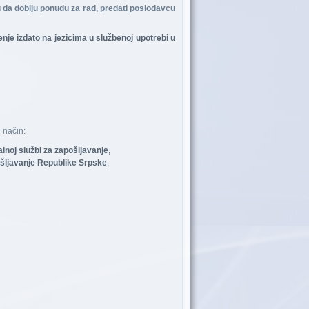
 da dobiju ponudu za rad, predati poslodavcu
nje izdato na jezicima u službenoj upotrebi u
 način:
noj službi za zapošljavanje
,
ošljavanje Republike Srpske
,