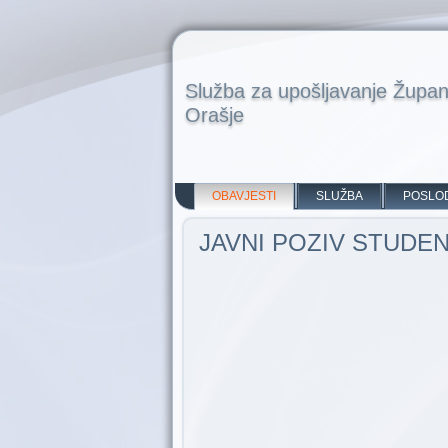
Služba za upošljavanje Župan
Orašje
OBAVJESTI
SLUŽBA
POSLO
JAVNI POZIV STUDE