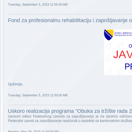
Tuesday, September 5, 2023 11:55:00 AM
Fond za profesionalnu rehabilitaciju i zapošljavanje
Opširnije...
Tuesday, September 5, 2023 11:50:00 AM
Uskoro realizacija programa "Obuka za tržište rada 
Upravni odbor Federalnog zavoda za zapošljavanje je na sjednici održano
Federalni zavod za zapošljavanje realizirati u saradnji sa kantonalnim služb
Monday, May 29, 2023 11:44:00 AM