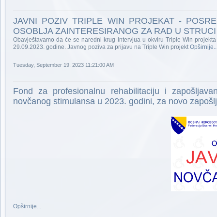
JAVNI POZIV TRIPLE WIN PROJEKAT - POS
OSOBLJA ZAINTERESIRANOG ZA RAD U STRUCI
Obavještavamo da će se naredni krug intervjua u okviru Triple Win projekta o
29.09.2023. godine. Javnog poziva za prijavu na Triple Win projekt
Opširnije..
Tuesday, September 19, 2023 11:21:00 AM
Fond za profesionalnu rehabilitaciju i zapošljav
novčanog stimulansa u 2023. godini, za novo zapošlj
Opširnije...