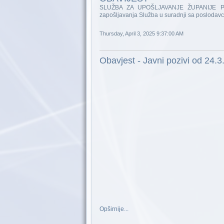
SLUŽBA ZA UPOŠLJAVANJE ŽUPANIJE POSA
zapošljavanja Služba u suradnji sa poslodav
Thursday, April 3, 2025 9:37:00 AM
Obavjest - Javni pozivi od 24.
Opširnije...