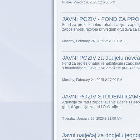
Friday, March 14, 2025 1:16:00 PM
JAVNI POZIV - FOND ZA PR
Fond za profesionalnu rehabilitaciju i zapoš
zaposlenosti, razvoja privrednih društava za
Monday, February 24, 2025 2:31:00 PM
JAVNI POZIV za dodjelu novčan
Fond za profesionalnu rehabilitaciju i zapoš
s invaliditetom. Javni poziv možete preuzeti o
Monday, February 24, 2025 2:27:00 PM
JAVNI POZIV STUDENTICAMA
Agencija za rad i zapošljavanje Bosne i He
godini Agencija za rad i
Opširnije...
Tuesday, January 28, 2025 9:21:00 AM
Javni natječaj za dodjelu jedn