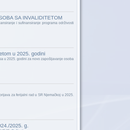
OSOBA SA INVALIDITETOM
ansiranje i sufinansiranje programa održivosti
etom u 2025. godini
nsa u 2025. godini za novo zapošljavanje osoba
java za ferijalni rad u SR Njemačkoj u 2025.
24./2025. g.