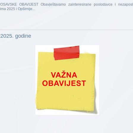
VSKE OBAVIJEST Obavještavamo zainteresirane poslodavce i nezaposle
cima 2025 i
Opširnije...
3.2025. godine