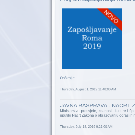
Opširnije...
Thursday, August 1, 2019 11:48:00 AM
JAVNA RASPRAVA - NACRT
Ministarstvo prosvjete, znanosti, kulture i
uputilo Nacrt Zakona o obrazovanju odraslih
Thursday, July 18, 2019 9:21:00 AM