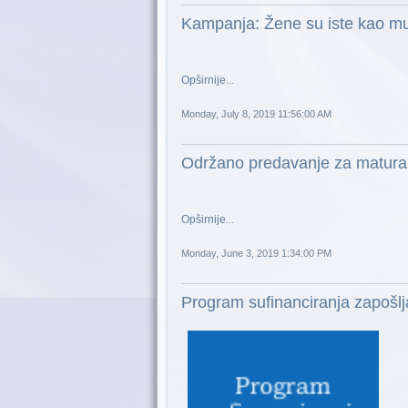
Kampanja: Žene su iste kao mu
Opširnije...
Monday, July 8, 2019 11:56:00 AM
Održano predavanje za maturan
Opširnije...
Monday, June 3, 2019 1:34:00 PM
Program sufinanciranja zapošl