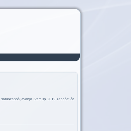
a samozapošljavanja Start up 2019 započet će