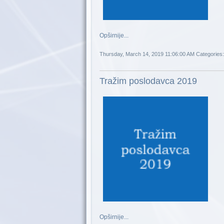
Opširnije...
Thursday, March 14, 2019 11:06:00 AM
Categories:
Tražim poslodavca 2019
Opširnije...