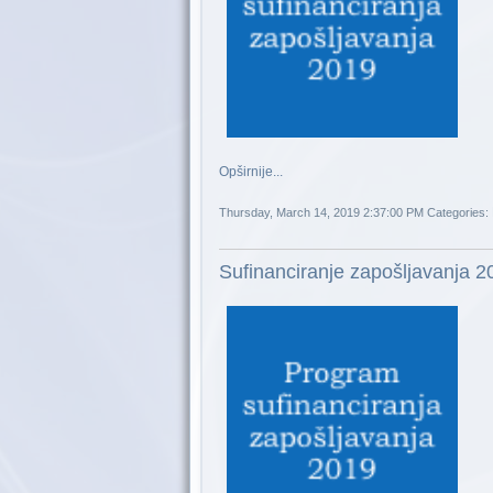
Opširnije...
Thursday, March 14, 2019 2:37:00 PM
Categories:
Sufinanciranje zapošljavanja 2