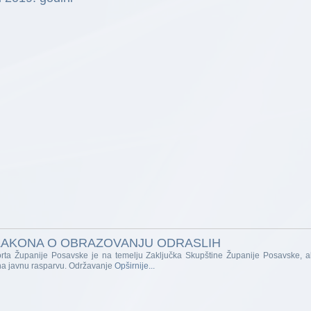
 ZAKONA O OBRAZOVANJU ODRASLIH
 športa Županije Posavske je na temelju Zaključka Skupštine Županije Posavske, a
 na javnu rasparvu. Održavanje
Opširnije...