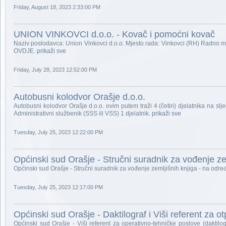
Friday, August 18, 2023 2:33:00 PM
UNION VINKOVCI d.o.o. - Kovač i pomoćni kovač
Naziv poslodavca: Union Vinkovci d.o.o. Mjesto rada: Vinkovci (RH) Radno m
OVDJE.
prikaži sve
Friday, July 28, 2023 12:52:00 PM
Autobusni kolodvor Orašje d.o.o.
Autobusni kolodvor Orašje d.o.o. ovim putem traži 4 (četiri) djelatnika na slj
Administrativni službenik (SSS ili VSS) 1 djelatnik.
prikaži sve
Tuesday, July 25, 2023 12:22:00 PM
Općinski sud Orašje - Stručni suradnik za vođenje ze
Općinski sud Orašje - Stručni suradnik za vođenje zemljišnih knjiga - na od
Tuesday, July 25, 2023 12:17:00 PM
Općinski sud Orašje - Daktilograf i Viši referent za 
Općinski sud Orašje - Viši referent za operativno-tehničke poslove (daktilo