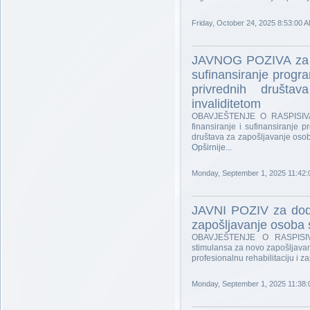
Friday, October 24, 2025 8:53:00 
JAVNOG POZIVA za do
sufinansiranje progra
privrednih društa
invaliditetom
OBAVJEŠTENJE O RASPISIVA
finansiranje i sufinansiranje p
društava za zapošljavanje osoba
Opširnije...
Monday, September 1, 2025 11:42
JAVNI POZIV za dod
zapošljavanje osoba s
OBAVJEŠTENJE O RASPISIV
stimulansa za novo zapošljavan
profesionalnu rehabilitaciju i 
Monday, September 1, 2025 11:38