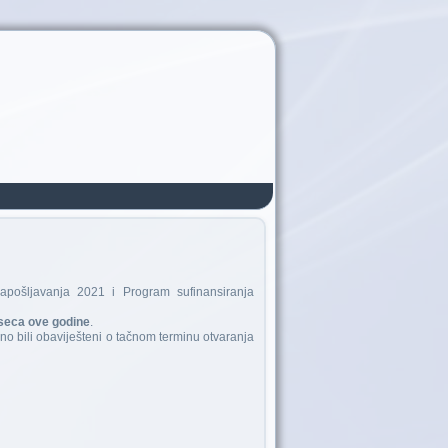
pošljavanja 2021 i Program sufinansiranja
seca ove godine
.
o bili obaviješteni o tačnom terminu otvaranja