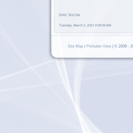
Izvor: fzzz.ba
Tuesday, March 2, 2021 9:09:00 AM
Site Map
|
Printable View
| © 2008 - 