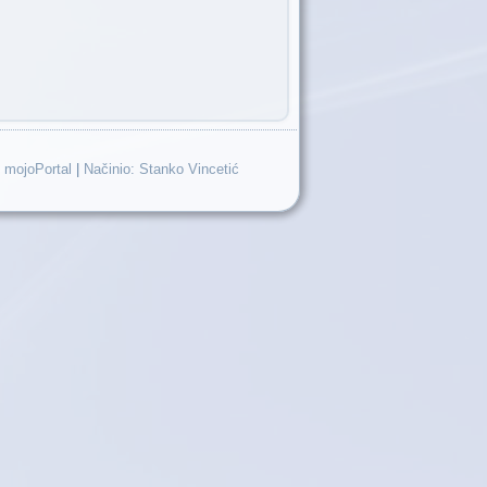
 mojoPortal
|
Načinio: Stanko Vincetić