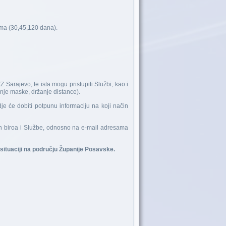
ma (30,45,120 dana).
arajevo, te ista mogu pristupiti Službi, kao i
nje maske, držanje distance).
je će dobiti potpunu informaciju na koji način
ih biroa i Službe, odnosno na e-mail adresama
j situaciji na području Županije Posavske.