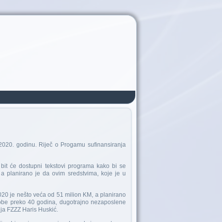
2020. godinu. Riječ o Progamu sufinansiranja
bit će dostupni tekstovi programa kako bi se
, a planirano je da ovim sredstvima, koje je u
20 je nešto veća od 51 milion KM, a planirano
obe preko 40 godina, dugotrajno nezaposlene
anja FZZZ Haris Huskić.