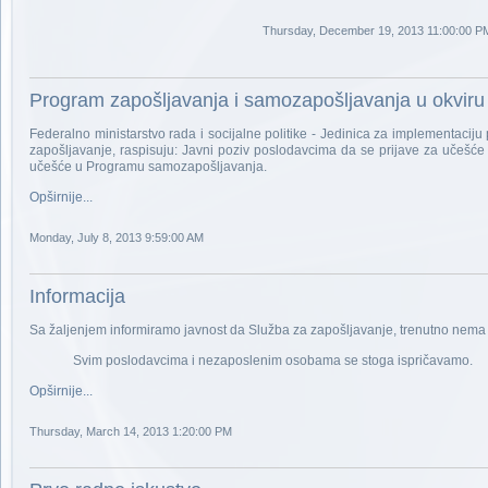
Thursday, December 19, 2013 11:00:00 P
Program zapošljavanja i samozapošljavanja u okvir
Federalno ministarstvo rada i socijalne politike - Jedinica za implementac
zapošljavanje, raspisuju: Javni poziv poslodavcima da se prijave za učešć
učešće u Programu samozapošljavanja.
Opširnije...
Monday, July 8, 2013 9:59:00 AM
Informacija
Sa žaljenjem informiramo javnost da Služba za zapošljavanje, trenutno nema 
Svim poslodavcima i nezaposlenim osobama se stoga ispričavamo.
Opširnije...
Thursday, March 14, 2013 1:20:00 PM