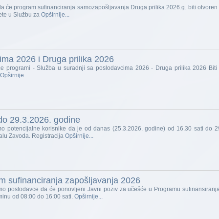
a će program sufinanciranja samozapošljavanja Druga prilika 2026.g. biti otvoren 
ete u Službu za
Opširnije...
ima 2026 i Druga prilika 2026
e programi - Služba u suradnji sa poslodavcima 2026 - Druga prilika 2026 Biti o
Opširnije...
do 29.3.2026. godine
o potencijalne korisnike da je od danas (25.3.2026. godine) od 16.30 sati do 2
alu Zavoda. Registracija
Opširnije...
am sufinanciranja zapošljavanja 2026
mo poslodavce da će ponovljeni Javni poziv za učešće u Programu sufinansiranja
inu od 08:00 do 16:00 sati.
Opširnije...