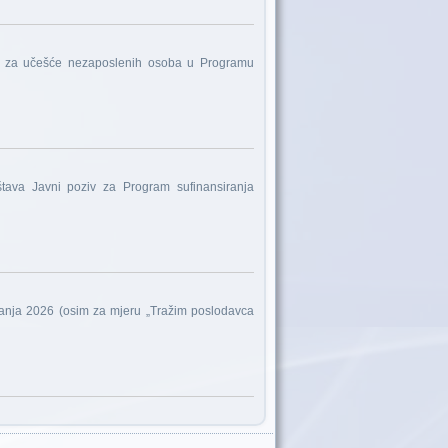
iva za učešće nezaposlenih osoba u Programu
štava Javni poziv za Program sufinansiranja
vanja 2026 (osim za mjeru „Tražim poslodavca