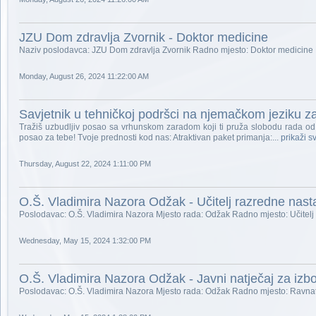
JZU Dom zdravlja Zvornik - Doktor medicine
Naziv poslodavca: JZU Dom zdravlja Zvornik Radno mjesto: Doktor medicine
Monday, August 26, 2024 11:22:00 AM
Savjetnik u tehničkoj podršci na njemačkom jeziku za
Tražiš uzbudljiv posao sa vrhunskom zaradom koji ti pruža slobodu rada od
posao za tebe! Tvoje prednosti kod nas: Atraktivan paket primanja:...
prikaži s
Thursday, August 22, 2024 1:11:00 PM
O.Š. Vladimira Nazora Odžak - Učitelj razredne nast
Poslodavac: O.Š. Vladimira Nazora Mjesto rada: Odžak Radno mjesto: Učitelj
Wednesday, May 15, 2024 1:32:00 PM
O.Š. Vladimira Nazora Odžak - Javni natječaj za izbo
Poslodavac: O.Š. Vladimira Nazora Mjesto rada: Odžak Radno mjesto: Ravnat